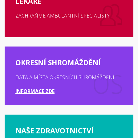
LÉKAŘE
ZACHRAŇME AMBULANTNÍ SPECIALISTY
OKRESNÍ SHROMÁŽDĚNÍ
DATA A MÍSTA OKRESNÍCH SHROMÁŽDĚNÍ
INFORMACE ZDE
NAŠE ZDRAVOTNICTVÍ