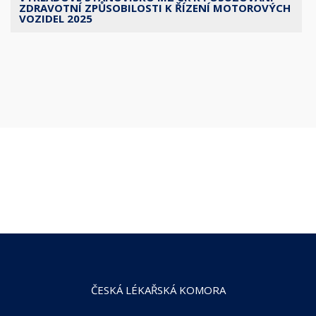
ZDRAVOTNÍ ZPŮSOBILOSTI K ŘÍZENÍ MOTOROVÝCH
VOZIDEL 2025
ČESKÁ LÉKAŘSKÁ KOMORA