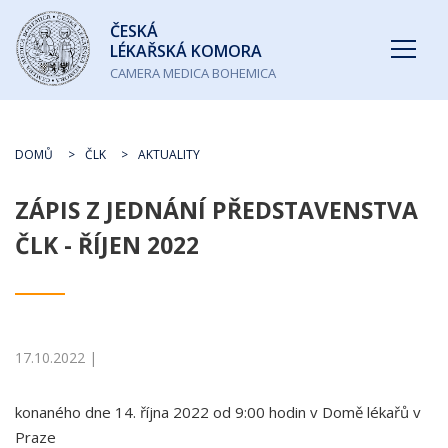
Česká
ČESKÁ
lékařská
LÉKAŘSKÁ KOMORA
komora
CAMERA MEDICA BOHEMICA
DOMŮ
ČLK
AKTUALITY
ZÁPIS Z JEDNÁNÍ PŘEDSTAVENSTVA
ČLK - ŘÍJEN 2022
17.10.2022 |
konaného dne 14. října 2022 od 9:00 hodin v Domě lékařů v
Praze