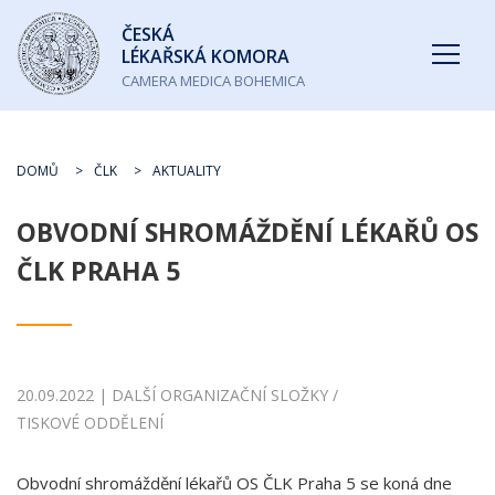
Česká
ČESKÁ
lékařská
LÉKAŘSKÁ KOMORA
komora
CAMERA MEDICA BOHEMICA
DOMŮ
ČLK
AKTUALITY
OBVODNÍ SHROMÁŽDĚNÍ LÉKAŘŮ OS
ČLK PRAHA 5
20.09.2022 | DALŠÍ ORGANIZAČNÍ SLOŽKY /
TISKOVÉ ODDĚLENÍ
Obvodní shromáždění lékařů OS ČLK Praha 5 se koná dne