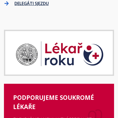
DELEGÁTI SJEZDU
PODPORUJEME SOUKROMÉ
LÉKAŘE