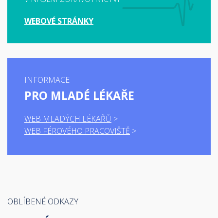
WEBOVÉ STRÁNKY
INFORMACE
PRO MLADÉ LÉKAŘE
WEB MLADÝCH LÉKAŘŮ
WEB FÉROVÉHO PRACOVIŠTĚ
OBLÍBENÉ ODKAZY