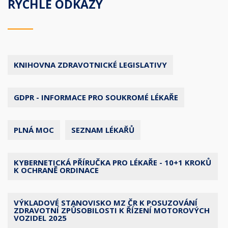
RYCHLÉ ODKAZY
KNIHOVNA ZDRAVOTNICKÉ LEGISLATIVY
GDPR - INFORMACE PRO SOUKROMÉ LÉKAŘE
PLNÁ MOC
SEZNAM LÉKAŘŮ
KYBERNETICKÁ PŘÍRUČKA PRO LÉKAŘE - 10+1 KROKŮ
K OCHRANĚ ORDINACE
VÝKLADOVÉ STANOVISKO MZ ČR K POSUZOVÁNÍ
ZDRAVOTNÍ ZPŮSOBILOSTI K ŘÍZENÍ MOTOROVÝCH
VOZIDEL 2025