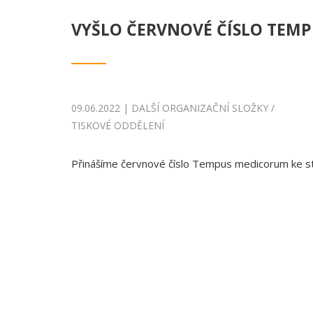
VYŠLO ČERVNOVÉ ČÍSLO TEM
09.06.2022 | DALŠÍ ORGANIZAČNÍ SLOŽKY /
TISKOVÉ ODDĚLENÍ
Přinášíme červnové číslo Tempus medicorum ke s