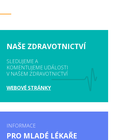
NAŠE ZDRAVOTNICTVÍ
SLEDUJEME A
KOMENTUJEME UDÁLOSTI
V NAŠEM ZDRAVOTNICTVÍ
WEBOVÉ STRÁNKY
INFORMACE
PRO MLADÉ LÉKAŘE