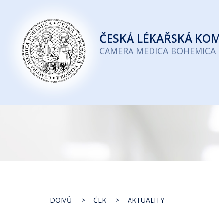
Česká
lékařská
ČESKÁ
LÉKAŘSKÁ KO
komora
CAMERA MEDICA BOHEMICA
DOMŮ
ČLK
AKTUALITY