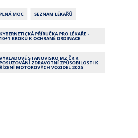
PLNÁ MOC
SEZNAM LÉKAŘŮ
KYBERNETICKÁ PŘÍRUČKA PRO LÉKAŘE -
10+1 KROKŮ K OCHRANĚ ORDINACE
VÝKLADOVÉ STANOVISKO MZ ČR K
POSUZOVÁNÍ ZDRAVOTNÍ ZPŮSOBILOSTI K
ŘÍZENÍ MOTOROVÝCH VOZIDEL 2025