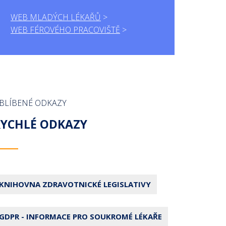
WEB MLADÝCH LÉKAŘŮ
WEB FÉROVÉHO PRACOVIŠTĚ
BLÍBENÉ ODKAZY
RYCHLÉ ODKAZY
KNIHOVNA ZDRAVOTNICKÉ LEGISLATIVY
GDPR - INFORMACE PRO SOUKROMÉ LÉKAŘE