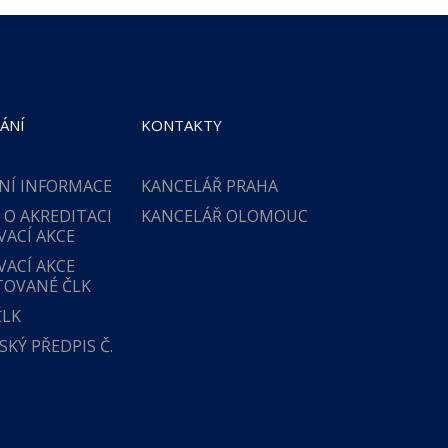
ÁNÍ
KONTAKTY
NÍ INFORMACE
KANCELÁŘ PRAHA
 O AKREDITACI
KANCELÁŘ OLOMOUC
VACÍ AKCE
VACÍ AKCE
TOVANÉ ČLK
ČLK
KÝ PŘEDPIS Č.