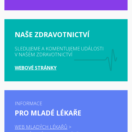
NAŠE ZDRAVOTNICTVÍ
SLEDUJEME A KOMENTUJEME UDÁLOSTI
V NAŠEM ZDRAVOTNICTVÍ
WEBOVÉ STRÁNKY
INFORMACE
PRO MLADÉ LÉKAŘE
WEB MLADÝCH LÉKAŘŮ