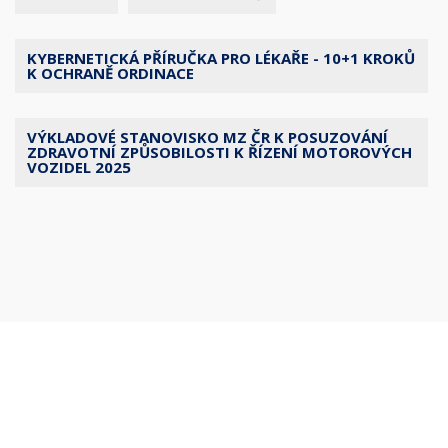
KYBERNETICKÁ PŘÍRUČKA PRO LÉKAŘE - 10+1 KROKŮ
K OCHRANĚ ORDINACE
VÝKLADOVÉ STANOVISKO MZ ČR K POSUZOVÁNÍ
ZDRAVOTNÍ ZPŮSOBILOSTI K ŘÍZENÍ MOTOROVÝCH
VOZIDEL 2025