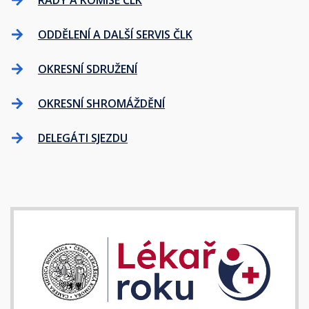
RADY A KOMISE ČLK
ODDĚLENÍ A DALŠÍ SERVIS ČLK
OKRESNÍ SDRUŽENÍ
OKRESNÍ SHROMÁŽDĚNÍ
DELEGÁTI SJEZDU