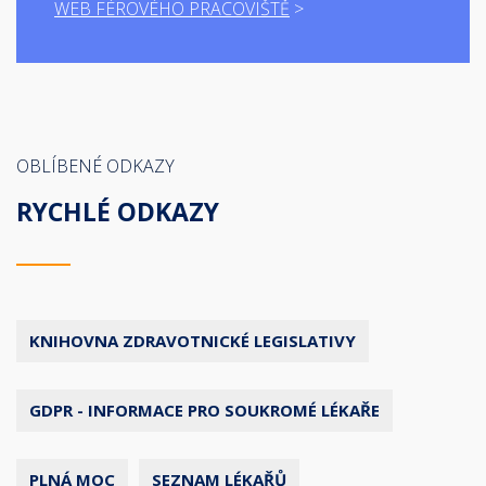
WEB FÉROVÉHO PRACOVIŠTĚ
OBLÍBENÉ ODKAZY
RYCHLÉ ODKAZY
KNIHOVNA ZDRAVOTNICKÉ LEGISLATIVY
GDPR - INFORMACE PRO SOUKROMÉ LÉKAŘE
PLNÁ MOC
SEZNAM LÉKAŘŮ