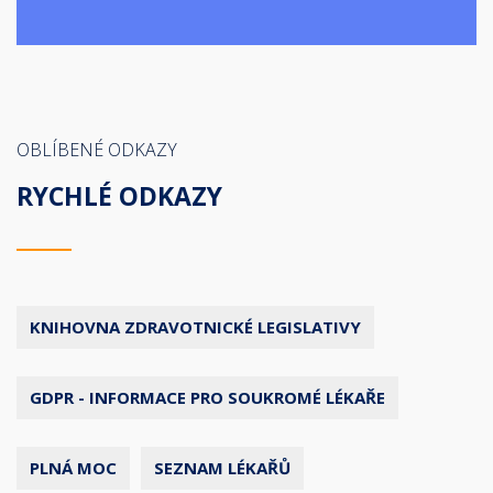
OBLÍBENÉ ODKAZY
RYCHLÉ ODKAZY
KNIHOVNA ZDRAVOTNICKÉ LEGISLATIVY
GDPR - INFORMACE PRO SOUKROMÉ LÉKAŘE
PLNÁ MOC
SEZNAM LÉKAŘŮ