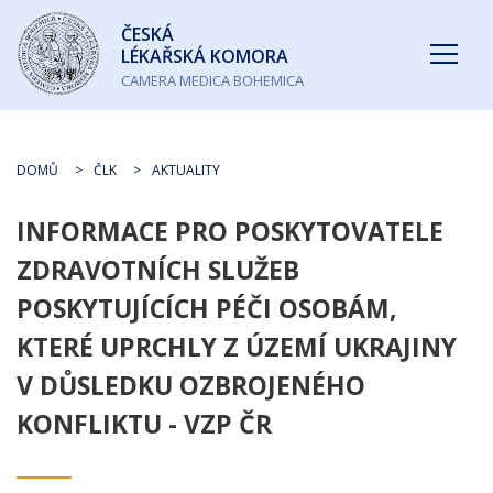
Česká
ČESKÁ
lékařská
LÉKAŘSKÁ KOMORA
komora
CAMERA MEDICA BOHEMICA
DOMŮ
ČLK
AKTUALITY
INFORMACE PRO POSKYTOVATELE
ZDRAVOTNÍCH SLUŽEB
POSKYTUJÍCÍCH PÉČI OSOBÁM,
KTERÉ UPRCHLY Z ÚZEMÍ UKRAJINY
V DŮSLEDKU OZBROJENÉHO
KONFLIKTU - VZP ČR