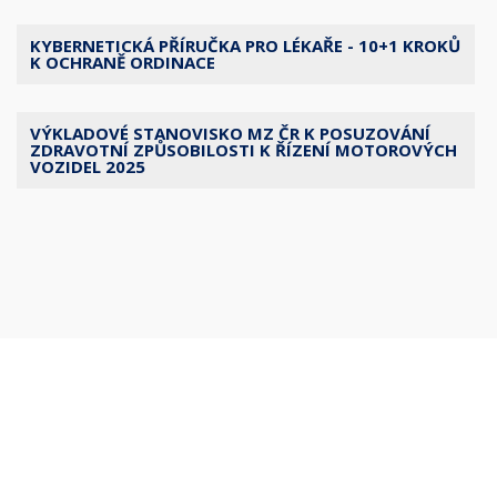
KYBERNETICKÁ PŘÍRUČKA PRO LÉKAŘE - 10+1 KROKŮ
K OCHRANĚ ORDINACE
VÝKLADOVÉ STANOVISKO MZ ČR K POSUZOVÁNÍ
ZDRAVOTNÍ ZPŮSOBILOSTI K ŘÍZENÍ MOTOROVÝCH
VOZIDEL 2025