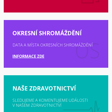
OKRESNÍ SHROMÁŽDĚNÍ
DATA A MÍSTA OKRESNÍCH SHROMÁŽDĚNÍ
INFORMACE ZDE
NAŠE ZDRAVOTNICTVÍ
SLEDUJEME A KOMENTUJEME UDÁLOSTI
V NAŠEM ZDRAVOTNICTVÍ