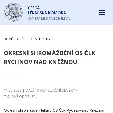
Česká
ČESKÁ
lékařská
LÉKAŘSKÁ KOMORA
komora
CAMERA MEDICA BOHEMICA
DOMŮ
ČLK
AKTUALITY
OKRESNÍ SHROMÁŽDĚNÍ OS ČLK
RYCHNOV NAD KNĚŽNOU
11.03.2022 | DALŠÍ ORGANIZAČNÍ SLOŽKY /
TISKOVÉ ODDĚLENÍ
Okresní shromáždění lékařů OS ČLK Rychnov nad Kněžnou