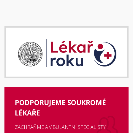
PODPORUJEME SOUKROMÉ
LÉKAŘE
ZACHRAŇME AMBULANTNÍ SPECIALISTY