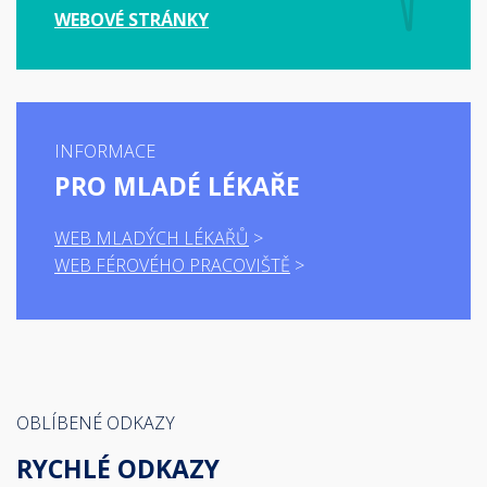
WEBOVÉ STRÁNKY
INFORMACE
PRO MLADÉ LÉKAŘE
WEB MLADÝCH LÉKAŘŮ
WEB FÉROVÉHO PRACOVIŠTĚ
OBLÍBENÉ ODKAZY
RYCHLÉ ODKAZY