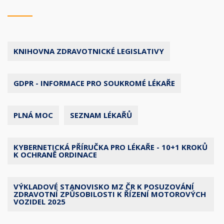
KNIHOVNA ZDRAVOTNICKÉ LEGISLATIVY
GDPR - INFORMACE PRO SOUKROMÉ LÉKAŘE
PLNÁ MOC
SEZNAM LÉKAŘŮ
KYBERNETICKÁ PŘÍRUČKA PRO LÉKAŘE - 10+1 KROKŮ
K OCHRANĚ ORDINACE
VÝKLADOVÉ STANOVISKO MZ ČR K POSUZOVÁNÍ
ZDRAVOTNÍ ZPŮSOBILOSTI K ŘÍZENÍ MOTOROVÝCH
VOZIDEL 2025