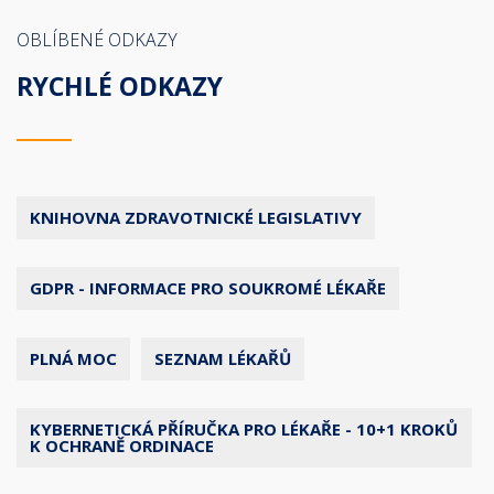
OBLÍBENÉ ODKAZY
RYCHLÉ ODKAZY
KNIHOVNA ZDRAVOTNICKÉ LEGISLATIVY
GDPR - INFORMACE PRO SOUKROMÉ LÉKAŘE
PLNÁ MOC
SEZNAM LÉKAŘŮ
KYBERNETICKÁ PŘÍRUČKA PRO LÉKAŘE - 10+1 KROKŮ
K OCHRANĚ ORDINACE