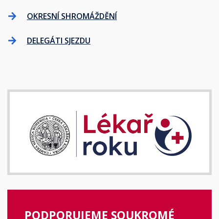
OKRESNÍ SHROMÁŽDĚNÍ
DELEGÁTI SJEZDU
PODPORUJEME SOUKROMÉ