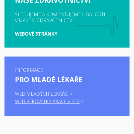
NAŠE ZDRAVOTNICTVÍ
SLEDUJEME A KOMENTUJEME UDÁLOSTI
V NAŠEM ZDRAVOTNICTVÍ
WEBOVÉ STRÁNKY
INFORMACE
PRO MLADÉ LÉKAŘE
WEB MLADÝCH LÉKAŘŮ
WEB FÉROVÉHO PRACOVIŠTĚ