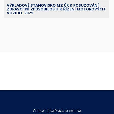
VÝKLADOVÉ STANOVISKO MZ ČR K POSUZOVÁNÍ
ZDRAVOTNÍ ZPŮSOBILOSTI K ŘÍZENÍ MOTOROVÝCH
VOZIDEL 2025
ČESKÁ LÉKAŘSKÁ KOMORA