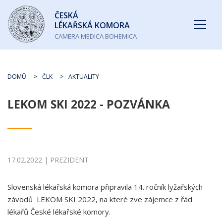
Česká
ČESKÁ
lékařská
LÉKAŘSKÁ KOMORA
komora
CAMERA MEDICA BOHEMICA
DOMŮ
ČLK
AKTUALITY
LEKOM SKI 2022 - POZVÁNKA
17.02.2022 | PREZIDENT
Slovenská lékařská komora připravila 14. ročník lyžařských
závodů LEKOM SKI 2022, na které zve zájemce z řád
lékařů České lékařské komory.