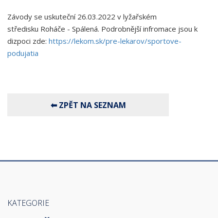
Závody se uskuteční 26.03.2022 v lyžařském
středisku Roháče - Spálená. Podrobnější infromace jsou k
dizpoci zde:
https://lekom.sk/pre-lekarov/sportove-
podujatia
KATEGORIE