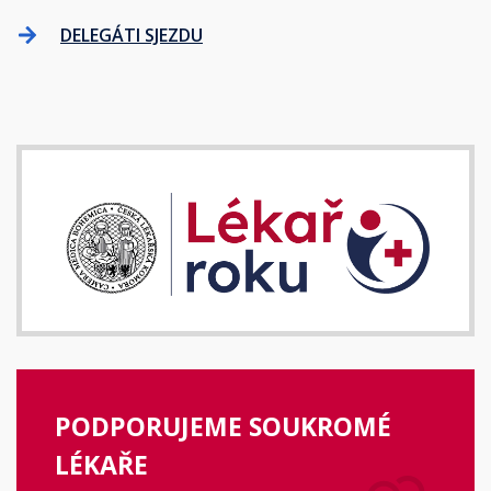
DELEGÁTI SJEZDU
PODPORUJEME SOUKROMÉ
LÉKAŘE