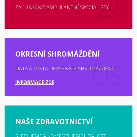
ZACHRAŇME AMBULANTNÍ SPECIALISTY
OKRESNÍ SHROMÁŽDĚNÍ
DATA A MÍSTA OKRESNÍCH SHROMÁŽDĚNÍ
INFORMACE ZDE
NAŠE ZDRAVOTNICTVÍ
SLEDUJEME A KOMENTUJEME UDÁLOSTI