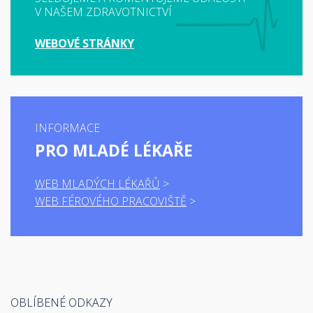
V NAŠEM ZDRAVOTNICTVÍ
WEBOVÉ STRÁNKY
INFORMACE
PRO MLADÉ LÉKAŘE
WEB MLADÝCH LÉKAŘŮ
WEB FÉROVÉHO PRACOVIŠTĚ
OBLÍBENÉ ODKAZY