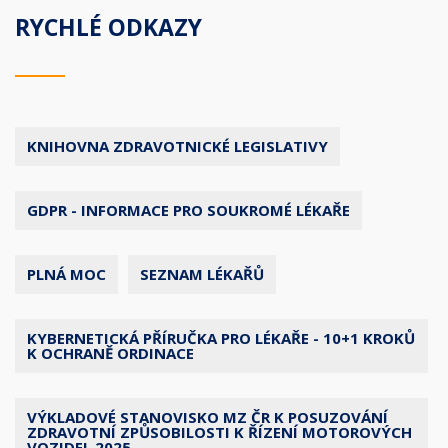
RYCHLÉ ODKAZY
KNIHOVNA ZDRAVOTNICKÉ LEGISLATIVY
GDPR - INFORMACE PRO SOUKROMÉ LÉKAŘE
PLNÁ MOC
SEZNAM LÉKAŘŮ
KYBERNETICKÁ PŘÍRUČKA PRO LÉKAŘE - 10+1 KROKŮ
K OCHRANĚ ORDINACE
VÝKLADOVÉ STANOVISKO MZ ČR K POSUZOVÁNÍ
ZDRAVOTNÍ ZPŮSOBILOSTI K ŘÍZENÍ MOTOROVÝCH
VOZIDEL 2025