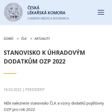
Česká
ČESKÁ
lékařská
LÉKAŘSKÁ KOMORA
komora
CAMERA MEDICA BOHEMICA
DOMŮ
ČLK
AKTUALITY
STANOVISKO K ÚHRADOVÝM
DODATKŮM OZP 2022
16.02.2022 | PREZIDENT
Níže naleznete stanovisko ČLK a vzory dodatků pojišťovny
OZP pro rok 2022