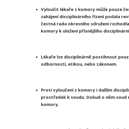
Vyloučit lékaře z komory může pouze če
zahájení disciplinárního řízení podala re
čestná rada okresního sdružení rozhodla
komory k uložení přísnějšího disciplinární
Lékaře lze disciplinárně postihnout pou
odborností, etikou, nebo zákonem.
Proti vyloučení z komory i dalším disci
prostředek k soudu. Dokud o něm soud 
komory.