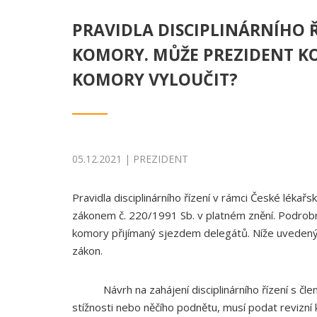
PRAVIDLA DISCIPLINÁRNÍHO Ř
KOMORY. MŮŽE PREZIDENT 
KOMORY VYLOUČIT?
05.12.2021 | PREZIDENT
Pravidla disciplinárního řízení v rámci České lékař
zákonem č. 220/1991 Sb. v platném znění. Podrobno
komory přijímaný sjezdem delegátů. Níže uvedený 
zákon.
Návrh na zahájení disciplinárního řízení s člen
stížnosti nebo něčího podnětu, musí podat revizní