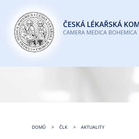
Česká
lékařská
ČESKÁ
LÉKAŘSKÁ KO
komora
CAMERA MEDICA BOHEMICA
DOMŮ
ČLK
AKTUALITY