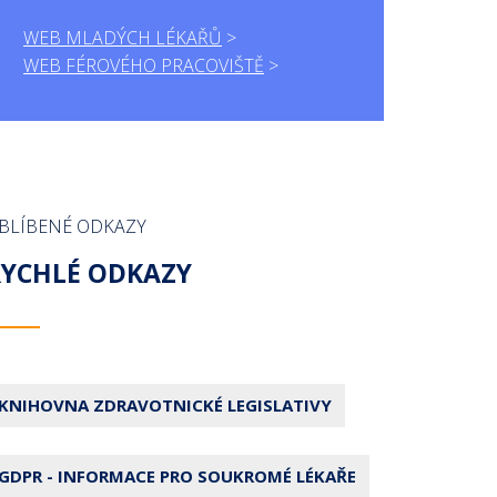
WEB MLADÝCH LÉKAŘŮ
WEB FÉROVÉHO PRACOVIŠTĚ
BLÍBENÉ ODKAZY
RYCHLÉ ODKAZY
KNIHOVNA ZDRAVOTNICKÉ LEGISLATIVY
GDPR - INFORMACE PRO SOUKROMÉ LÉKAŘE