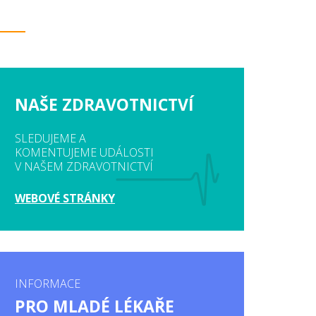
NAŠE ZDRAVOTNICTVÍ
SLEDUJEME A
KOMENTUJEME UDÁLOSTI
V NAŠEM ZDRAVOTNICTVÍ
WEBOVÉ STRÁNKY
INFORMACE
PRO MLADÉ LÉKAŘE