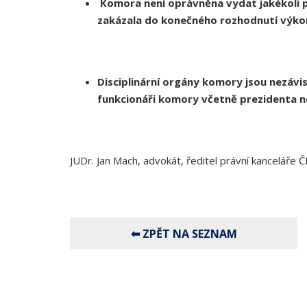
Komora není oprávněna vydat jakékoli p
zakázala do konečného rozhodnutí výkon
Disciplinární orgány komory jsou nezávis
funkcionáři komory včetně prezidenta ne
JUDr. Jan Mach, advokát, ředitel právní kanceláře 