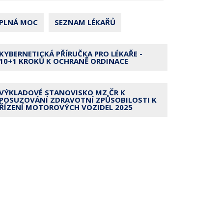
PLNÁ MOC
SEZNAM LÉKAŘŮ
KYBERNETICKÁ PŘÍRUČKA PRO LÉKAŘE -
10+1 KROKŮ K OCHRANĚ ORDINACE
VÝKLADOVÉ STANOVISKO MZ ČR K
POSUZOVÁNÍ ZDRAVOTNÍ ZPŮSOBILOSTI K
ŘÍZENÍ MOTOROVÝCH VOZIDEL 2025