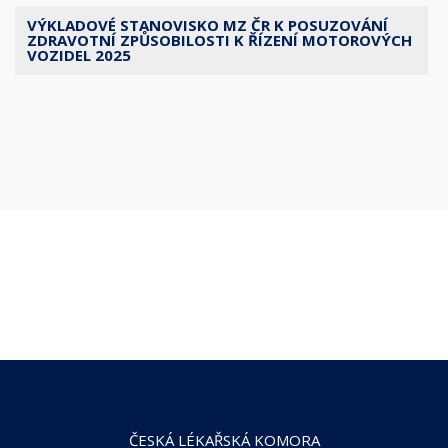
VÝKLADOVÉ STANOVISKO MZ ČR K POSUZOVÁNÍ
ZDRAVOTNÍ ZPŮSOBILOSTI K ŘÍZENÍ MOTOROVÝCH
VOZIDEL 2025
ČESKÁ LÉKAŘSKÁ KOMORA