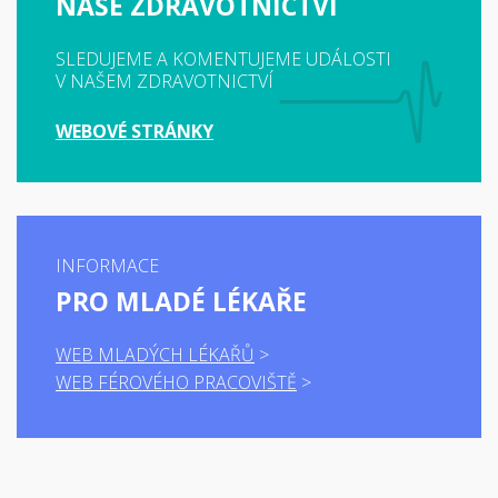
NAŠE ZDRAVOTNICTVÍ
SLEDUJEME A KOMENTUJEME UDÁLOSTI
V NAŠEM ZDRAVOTNICTVÍ
WEBOVÉ STRÁNKY
INFORMACE
PRO MLADÉ LÉKAŘE
WEB MLADÝCH LÉKAŘŮ
WEB FÉROVÉHO PRACOVIŠTĚ