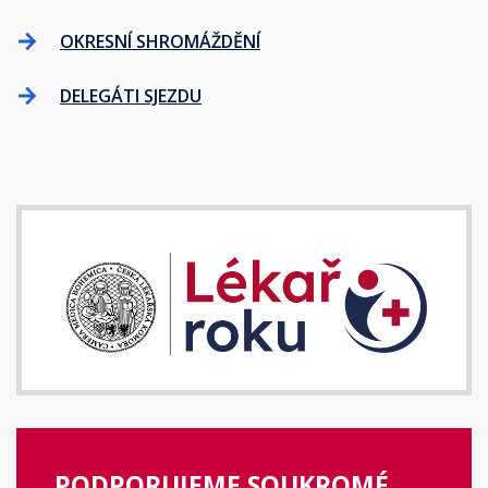
OKRESNÍ SHROMÁŽDĚNÍ
DELEGÁTI SJEZDU
PODPORUJEME SOUKROMÉ