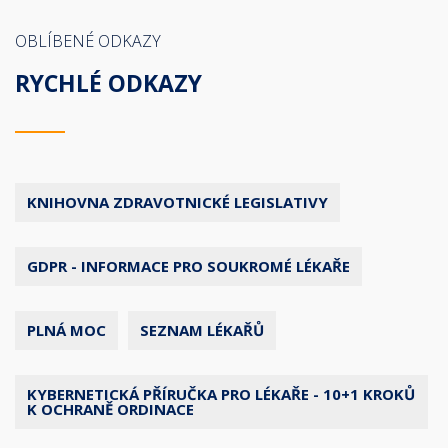
OBLÍBENÉ ODKAZY
RYCHLÉ ODKAZY
KNIHOVNA ZDRAVOTNICKÉ LEGISLATIVY
GDPR - INFORMACE PRO SOUKROMÉ LÉKAŘE
PLNÁ MOC
SEZNAM LÉKAŘŮ
KYBERNETICKÁ PŘÍRUČKA PRO LÉKAŘE - 10+1 KROKŮ
K OCHRANĚ ORDINACE