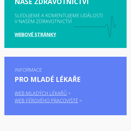
NAŠE ZDRAVOTNICTVÍ
SLEDUJEME A KOMENTUJEME UDÁLOSTI
V NAŠEM ZDRAVOTNICTVÍ
WEBOVÉ STRÁNKY
INFORMACE
PRO MLADÉ LÉKAŘE
WEB MLADÝCH LÉKAŘŮ
WEB FÉROVÉHO PRACOVIŠTĚ