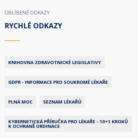
OBLÍBENÉ ODKAZY
RYCHLÉ ODKAZY
KNIHOVNA ZDRAVOTNICKÉ LEGISLATIVY
GDPR - INFORMACE PRO SOUKROMÉ LÉKAŘE
PLNÁ MOC
SEZNAM LÉKAŘŮ
KYBERNETICKÁ PŘÍRUČKA PRO LÉKAŘE - 10+1 KROKŮ
K OCHRANĚ ORDINACE