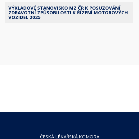
VÝKLADOVÉ STANOVISKO MZ ČR K POSUZOVÁNÍ
ZDRAVOTNÍ ZPŮSOBILOSTI K ŘÍZENÍ MOTOROVÝCH
VOZIDEL 2025
ČESKÁ LÉKAŘSKÁ KOMORA