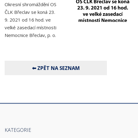
Okresní shromáždění OS
ČLK Břeclav se koná 23.
9. 2021 od 16 hod. ve
velké zasedací místnosti
Nemocnice Břeclav, p. o.
KATEGORIE