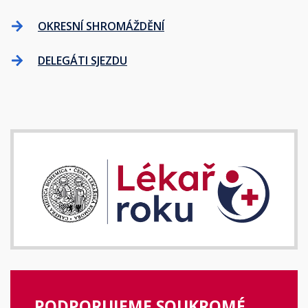
OKRESNÍ SHROMÁŽDĚNÍ
DELEGÁTI SJEZDU
PODPORUJEME SOUKROMÉ