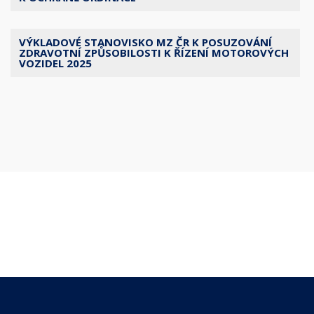
VÝKLADOVÉ STANOVISKO MZ ČR K POSUZOVÁNÍ
ZDRAVOTNÍ ZPŮSOBILOSTI K ŘÍZENÍ MOTOROVÝCH
VOZIDEL 2025