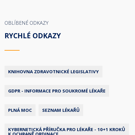
OBLÍBENÉ ODKAZY
RYCHLÉ ODKAZY
KNIHOVNA ZDRAVOTNICKÉ LEGISLATIVY
GDPR - INFORMACE PRO SOUKROMÉ LÉKAŘE
PLNÁ MOC
SEZNAM LÉKAŘŮ
KYBERNETICKÁ PŘÍRUČKA PRO LÉKAŘE - 10+1 KROKŮ
K OCHRANĚ ORDINACE