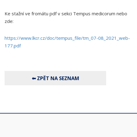
Ke stažní ve fromátu pdf v sekci Tempus medicorum nebo
zde:
https://www.lkcr.cz/doc/tempus_file/tm_07-08_2021_web-
177.pdf