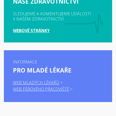
NAŠE ZDRAVOTNICTVÍ
SLEDUJEME A KOMENTUJEME UDÁLOSTI
V NAŠEM ZDRAVOTNICTVÍ
WEBOVÉ STRÁNKY
INFORMACE
PRO MLADÉ LÉKAŘE
WEB MLADÝCH LÉKAŘŮ
WEB FÉROVÉHO PRACOVIŠTĚ