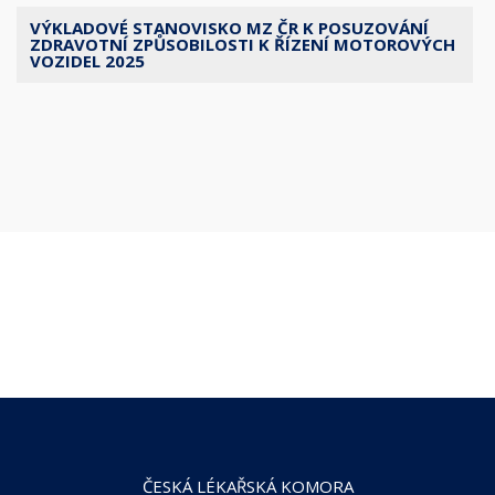
VÝKLADOVÉ STANOVISKO MZ ČR K POSUZOVÁNÍ
ZDRAVOTNÍ ZPŮSOBILOSTI K ŘÍZENÍ MOTOROVÝCH
VOZIDEL 2025
ČESKÁ LÉKAŘSKÁ KOMORA