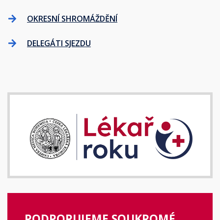
OKRESNÍ SHROMÁŽDĚNÍ
DELEGÁTI SJEZDU
PODPORUJEME SOUKROMÉ