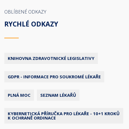
OBLÍBENÉ ODKAZY
RYCHLÉ ODKAZY
KNIHOVNA ZDRAVOTNICKÉ LEGISLATIVY
GDPR - INFORMACE PRO SOUKROMÉ LÉKAŘE
PLNÁ MOC
SEZNAM LÉKAŘŮ
KYBERNETICKÁ PŘÍRUČKA PRO LÉKAŘE - 10+1 KROKŮ
K OCHRANĚ ORDINACE