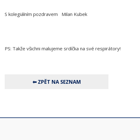
S kolegiálním pozdravem Milan Kubek
PS: Takže všichni malujeme srdíčka na své respirátory!