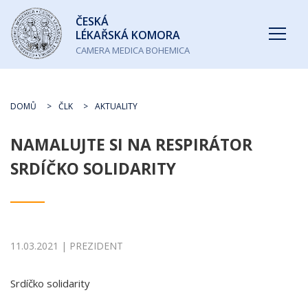
Česká
ČESKÁ
lékařská
LÉKAŘSKÁ KOMORA
komora
CAMERA MEDICA BOHEMICA
DOMŮ
ČLK
AKTUALITY
NAMALUJTE SI NA RESPIRÁTOR
SRDÍČKO SOLIDARITY
11.03.2021 | PREZIDENT
Srdíčko solidarity