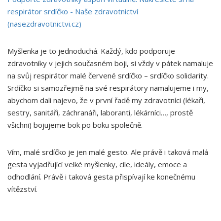
respirátor srdíčko - Naše zdravotnictví
(nasezdravotnictvi.cz)
Myšlenka je to jednoduchá. Každý, kdo podporuje
zdravotníky v jejich současném boji, si vždy v pátek namaluje
na svůj respirátor malé červené srdíčko – srdíčko solidarity.
Srdíčko si samozřejmě na své respirátory namalujeme i my,
abychom dali najevo, že v první řadě my zdravotníci (lékaři,
sestry, sanitáři, záchranáři, laboranti, lékárníci…, prostě
všichni) bojujeme bok po boku společně.
Vím, malé srdíčko je jen malé gesto. Ale právě i taková malá
gesta vyjadřující velké myšlenky, cíle, ideály, emoce a
odhodlání. Právě i taková gesta přispívají ke konečnému
vítězství.