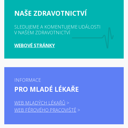
NAŠE ZDRAVOTNICTVÍ
SLEDUJEME A KOMENTUJEME UDÁLOSTI
V NAŠEM ZDRAVOTNICTVÍ
WEBOVÉ STRÁNKY
INFORMACE
PRO MLADÉ LÉKAŘE
WEB MLADÝCH LÉKAŘŮ
WEB FÉROVÉHO PRACOVIŠTĚ