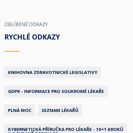
OBLÍBENÉ ODKAZY
RYCHLÉ ODKAZY
KNIHOVNA ZDRAVOTNICKÉ LEGISLATIVY
GDPR - INFORMACE PRO SOUKROMÉ LÉKAŘE
PLNÁ MOC
SEZNAM LÉKAŘŮ
KYBERNETICKÁ PŘÍRUČKA PRO LÉKAŘE - 10+1 KROKŮ