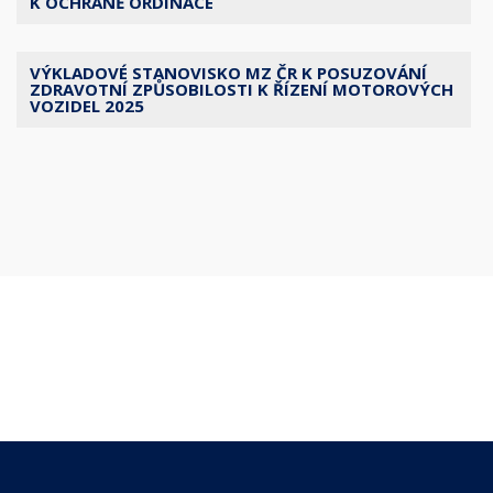
K OCHRANĚ ORDINACE
VÝKLADOVÉ STANOVISKO MZ ČR K POSUZOVÁNÍ
ZDRAVOTNÍ ZPŮSOBILOSTI K ŘÍZENÍ MOTOROVÝCH
VOZIDEL 2025