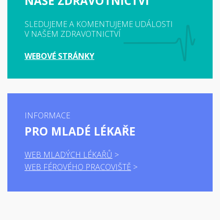
NAŠE ZDRAVOTNICTVÍ
SLEDUJEME A KOMENTUJEME UDÁLOSTI
V NAŠEM ZDRAVOTNICTVÍ
WEBOVÉ STRÁNKY
INFORMACE
PRO MLADÉ LÉKAŘE
WEB MLADÝCH LÉKAŘŮ
WEB FÉROVÉHO PRACOVIŠTĚ