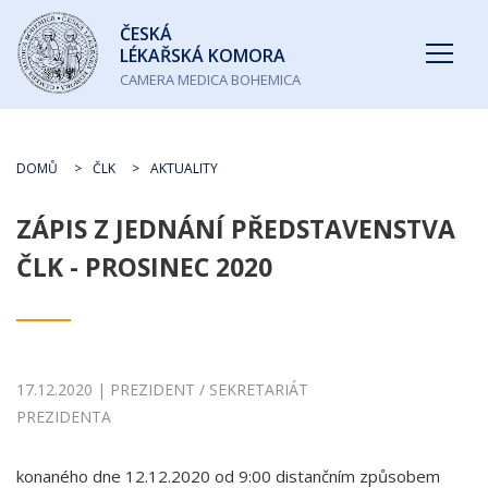
Česká
ČESKÁ
lékařská
LÉKAŘSKÁ KOMORA
komora
CAMERA MEDICA BOHEMICA
DOMŮ
ČLK
AKTUALITY
ZÁPIS Z JEDNÁNÍ PŘEDSTAVENSTVA
ČLK - PROSINEC 2020
17.12.2020 | PREZIDENT / SEKRETARIÁT
PREZIDENTA
konaného dne 12.12.2020 od 9:00 distančním způsobem