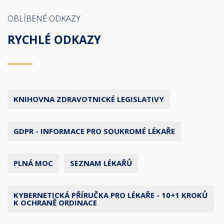
OBLÍBENÉ ODKAZY
RYCHLÉ ODKAZY
KNIHOVNA ZDRAVOTNICKÉ LEGISLATIVY
GDPR - INFORMACE PRO SOUKROMÉ LÉKAŘE
PLNÁ MOC
SEZNAM LÉKAŘŮ
KYBERNETICKÁ PŘÍRUČKA PRO LÉKAŘE - 10+1 KROKŮ
K OCHRANĚ ORDINACE