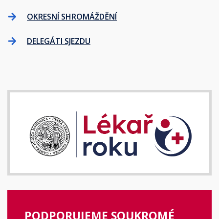
OKRESNÍ SHROMÁŽDĚNÍ
DELEGÁTI SJEZDU
PODPORUJEME SOUKROMÉ