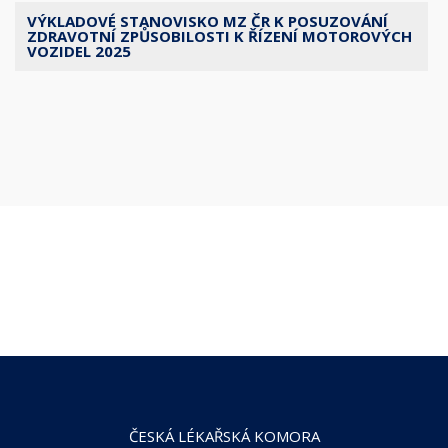
VÝKLADOVÉ STANOVISKO MZ ČR K POSUZOVÁNÍ
ZDRAVOTNÍ ZPŮSOBILOSTI K ŘÍZENÍ MOTOROVÝCH
VOZIDEL 2025
ČESKÁ LÉKAŘSKÁ KOMORA