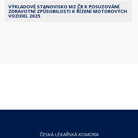
VÝKLADOVÉ STANOVISKO MZ ČR K POSUZOVÁNÍ
ZDRAVOTNÍ ZPŮSOBILOSTI K ŘÍZENÍ MOTOROVÝCH
VOZIDEL 2025
ČESKÁ LÉKAŘSKÁ KOMORA