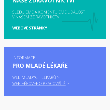
NAŠE ZDRAVOTNICTVÍ
SLEDUJEME A KOMENTUJEME UDÁLOSTI
V NAŠEM ZDRAVOTNICTVÍ
WEBOVÉ STRÁNKY
INFORMACE
PRO MLADÉ LÉKAŘE
WEB MLADÝCH LÉKAŘŮ
WEB FÉROVÉHO PRACOVIŠTĚ