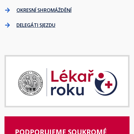
OKRESNÍ SHROMÁŽDĚNÍ
DELEGÁTI SJEZDU
PODPORUJEME SOUKROMÉ