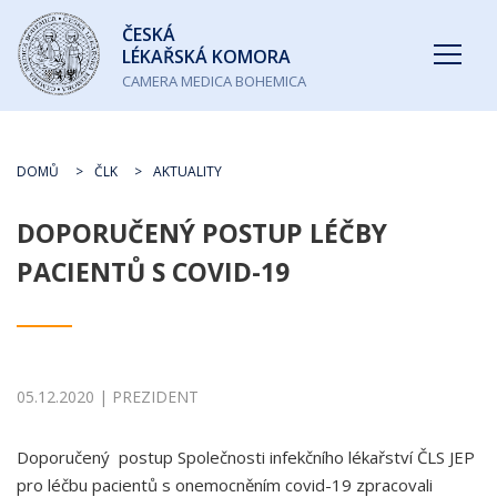
Česká
ČESKÁ
lékařská
LÉKAŘSKÁ KOMORA
komora
CAMERA MEDICA BOHEMICA
DOMŮ
ČLK
AKTUALITY
DOPORUČENÝ POSTUP LÉČBY
PACIENTŮ S COVID-19
05.12.2020 | PREZIDENT
Doporučený postup Společnosti infekčního lékařství ČLS JEP
pro léčbu pacientů s onemocněním covid-19 zpracovali