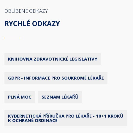
OBLÍBENÉ ODKAZY
RYCHLÉ ODKAZY
KNIHOVNA ZDRAVOTNICKÉ LEGISLATIVY
GDPR - INFORMACE PRO SOUKROMÉ LÉKAŘE
PLNÁ MOC
SEZNAM LÉKAŘŮ
KYBERNETICKÁ PŘÍRUČKA PRO LÉKAŘE - 10+1 KROKŮ
K OCHRANĚ ORDINACE