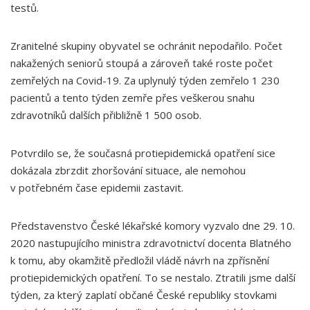
testů.
Zranitelné skupiny obyvatel se ochránit nepodařilo. Počet
nakažených seniorů stoupá a zároveň také roste počet
zemřelých na Covid-19. Za uplynulý týden zemřelo 1 230
pacientů a tento týden zemře přes veškerou snahu
zdravotníků dalších přibližně 1 500 osob.
Potvrdilo se, že současná protiepidemická opatření sice
dokázala zbrzdit zhoršování situace, ale nemohou
v potřebném čase epidemii zastavit.
Představenstvo České lékařské komory vyzvalo dne 29. 10.
2020 nastupujícího ministra zdravotnictví docenta Blatného
k tomu, aby okamžitě předložil vládě návrh na zpřísnění
protiepidemických opatření. To se nestalo. Ztratili jsme další
týden, za který zaplatí občané České republiky stovkami