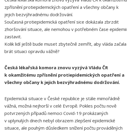
zpřísnění protiepidemických opatření a všechny občany k
jejich bezvýhradnému dodržování.
Současná protiepidemická opatření sice dokázala zbrzdit
zhoršování situace, ale nemohou v potřebném čase epidemii
zastavit.
Kolik lidí ještě bude muset zbytečně zemřít, aby vláda začala
brát situaci opravdu vážně?
Česká lékařská komora znovu vyzývá Vládu ČR
k okamžitému zpřísnění protiepidemických opatření a
všechny občany k jejich bezvýhradnému dodržování.
Epidemická situace v České republice je stále mimořádně
vážná, možná nejhorší v celé Evropě. Pokles počtu nově
potvrzených případů nemoci Covid-19 prokázaných
v uplynulých dnech nebyl obrazem zlepšení epidemické
situace, ale pouhým důsledkem snížení počtu prováděných