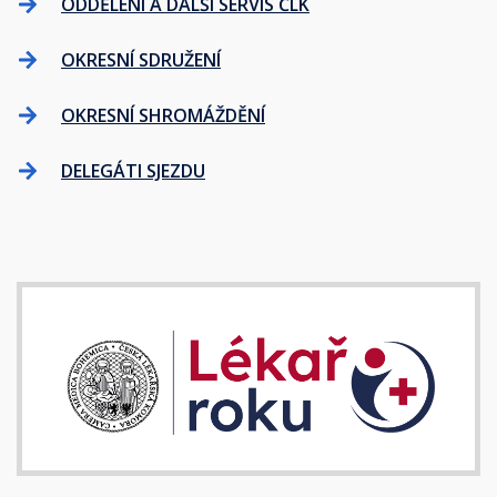
ODDĚLENÍ A DALŠÍ SERVIS ČLK
OKRESNÍ SDRUŽENÍ
OKRESNÍ SHROMÁŽDĚNÍ
DELEGÁTI SJEZDU