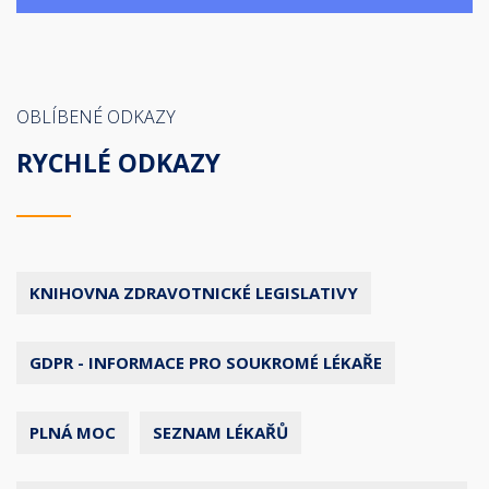
OBLÍBENÉ ODKAZY
RYCHLÉ ODKAZY
KNIHOVNA ZDRAVOTNICKÉ LEGISLATIVY
GDPR - INFORMACE PRO SOUKROMÉ LÉKAŘE
PLNÁ MOC
SEZNAM LÉKAŘŮ