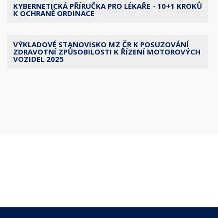
KYBERNETICKÁ PŘÍRUČKA PRO LÉKAŘE - 10+1 KROKŮ
K OCHRANĚ ORDINACE
VÝKLADOVÉ STANOVISKO MZ ČR K POSUZOVÁNÍ
ZDRAVOTNÍ ZPŮSOBILOSTI K ŘÍZENÍ MOTOROVÝCH
VOZIDEL 2025