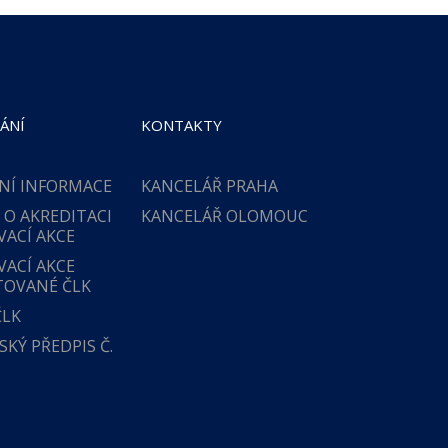
ÁNÍ
KONTAKTY
NÍ INFORMACE
KANCELÁŘ PRAHA
 O AKREDITACI
KANCELÁŘ OLOMOUC
VACÍ AKCE
VACÍ AKCE
TOVANÉ ČLK
ČLK
KÝ PŘEDPIS Č.