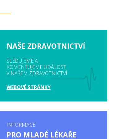
NAŠE ZDRAVOTNICTVÍ
SLEDUJEME A
KOMENTUJEME UDÁLOSTI
V NAŠEM ZDRAVOTNICTVÍ
WEBOVÉ STRÁNKY
INFORMACE
PRO MLADÉ LÉKAŘE