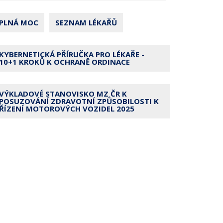
PLNÁ MOC
SEZNAM LÉKAŘŮ
KYBERNETICKÁ PŘÍRUČKA PRO LÉKAŘE -
10+1 KROKŮ K OCHRANĚ ORDINACE
VÝKLADOVÉ STANOVISKO MZ ČR K
POSUZOVÁNÍ ZDRAVOTNÍ ZPŮSOBILOSTI K
ŘÍZENÍ MOTOROVÝCH VOZIDEL 2025