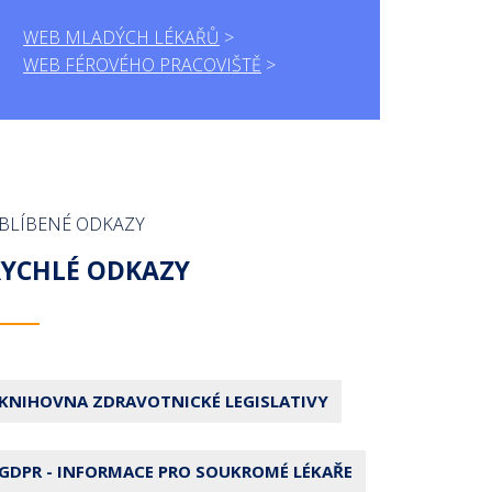
WEB MLADÝCH LÉKAŘŮ
WEB FÉROVÉHO PRACOVIŠTĚ
BLÍBENÉ ODKAZY
RYCHLÉ ODKAZY
KNIHOVNA ZDRAVOTNICKÉ LEGISLATIVY
GDPR - INFORMACE PRO SOUKROMÉ LÉKAŘE