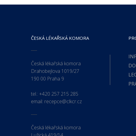
ČESKÁ LÉKAŘSKÁ KOMORA
PR
IN
Česká lékařská komora
DO
Drahobejlova 1019/27
LE
190 00 Praha 9
PR
tel.:
+420 257 215 285
email:
recepce@clkcr.cz
Česká lékařská komora
Lužická 419/14