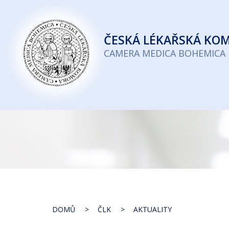
Česká
lékařská
ČESKÁ
LÉKAŘSKÁ KO
komora
CAMERA MEDICA BOHEMICA
DOMŮ
ČLK
AKTUALITY