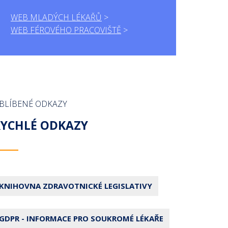
WEB MLADÝCH LÉKAŘŮ
WEB FÉROVÉHO PRACOVIŠTĚ
BLÍBENÉ ODKAZY
RYCHLÉ ODKAZY
KNIHOVNA ZDRAVOTNICKÉ LEGISLATIVY
GDPR - INFORMACE PRO SOUKROMÉ LÉKAŘE