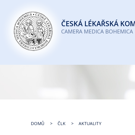
Česká
lékařská
ČESKÁ
LÉKAŘSKÁ KO
komora
CAMERA MEDICA BOHEMICA
DOMŮ
ČLK
AKTUALITY