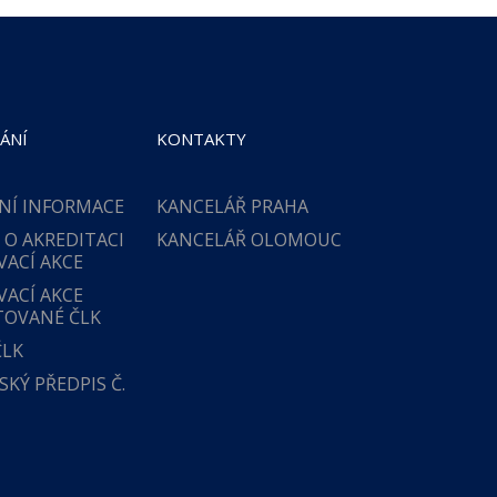
ÁNÍ
KONTAKTY
NÍ INFORMACE
KANCELÁŘ PRAHA
 O AKREDITACI
KANCELÁŘ OLOMOUC
VACÍ AKCE
VACÍ AKCE
TOVANÉ ČLK
ČLK
KÝ PŘEDPIS Č.