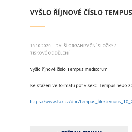
VYŠLO ŘÍJNOVÉ ČÍSLO TEMPU
16.10.2020 | DALŠÍ ORGANIZAČNÍ SLOŽKY /
TISKOVÉ ODDĚLENÍ
Vyšlo říjnové číslo Tempus medicorum.
Ke stažení ve formátu pdf v sekci Tempus nebo z
https://www.lkcr.cz/doc/tempus_file/tempus_10