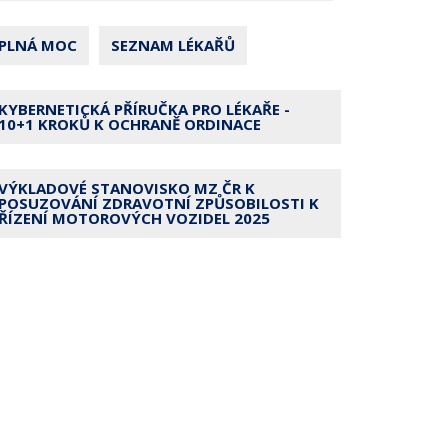
PLNÁ MOC
SEZNAM LÉKAŘŮ
KYBERNETICKÁ PŘÍRUČKA PRO LÉKAŘE -
10+1 KROKŮ K OCHRANĚ ORDINACE
VÝKLADOVÉ STANOVISKO MZ ČR K
POSUZOVÁNÍ ZDRAVOTNÍ ZPŮSOBILOSTI K
ŘÍZENÍ MOTOROVÝCH VOZIDEL 2025