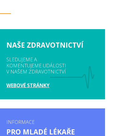
NAŠE ZDRAVOTNICTVÍ
SLEDUJEME A
KOMENTUJEME UDÁLOSTI
V NAŠEM ZDRAVOTNICTVÍ
WEBOVÉ STRÁNKY
INFORMACE
PRO MLADÉ LÉKAŘE