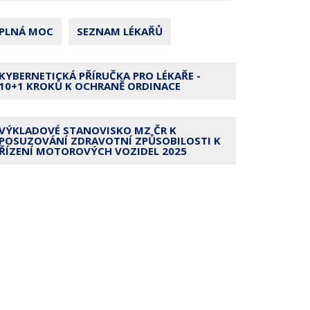
PLNÁ MOC
SEZNAM LÉKAŘŮ
KYBERNETICKÁ PŘÍRUČKA PRO LÉKAŘE -
10+1 KROKŮ K OCHRANĚ ORDINACE
VÝKLADOVÉ STANOVISKO MZ ČR K
POSUZOVÁNÍ ZDRAVOTNÍ ZPŮSOBILOSTI K
ŘÍZENÍ MOTOROVÝCH VOZIDEL 2025