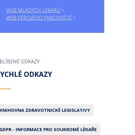
WEB MLADÝCH LÉKAŘŮ
WEB FÉROVÉHO PRACOVIŠTĚ
BLÍBENÉ ODKAZY
RYCHLÉ ODKAZY
KNIHOVNA ZDRAVOTNICKÉ LEGISLATIVY
GDPR - INFORMACE PRO SOUKROMÉ LÉKAŘE