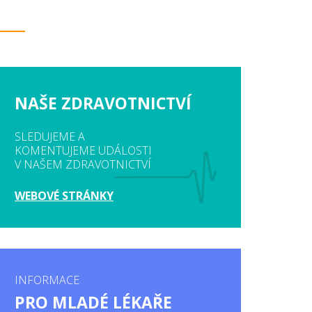
NAŠE ZDRAVOTNICTVÍ
SLEDUJEME A
KOMENTUJEME UDÁLOSTI
V NAŠEM ZDRAVOTNICTVÍ
WEBOVÉ STRÁNKY
INFORMACE
PRO MLADÉ LÉKAŘE