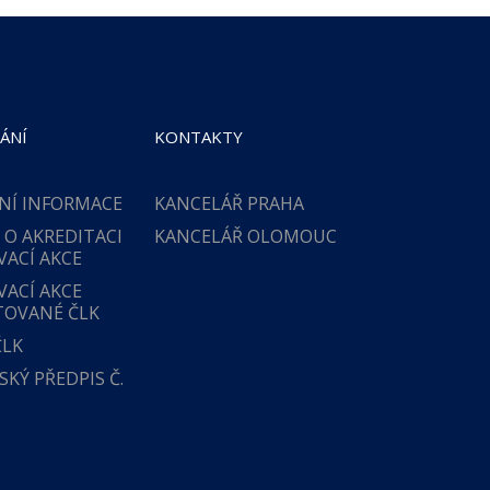
ÁNÍ
KONTAKTY
NÍ INFORMACE
KANCELÁŘ PRAHA
 O AKREDITACI
KANCELÁŘ OLOMOUC
VACÍ AKCE
VACÍ AKCE
TOVANÉ ČLK
ČLK
KÝ PŘEDPIS Č.