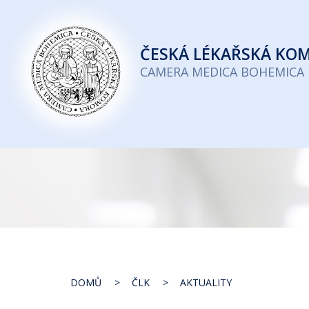
Česká
lékařská
ČESKÁ
LÉKAŘSKÁ KO
komora
CAMERA MEDICA BOHEMICA
DOMŮ
ČLK
AKTUALITY