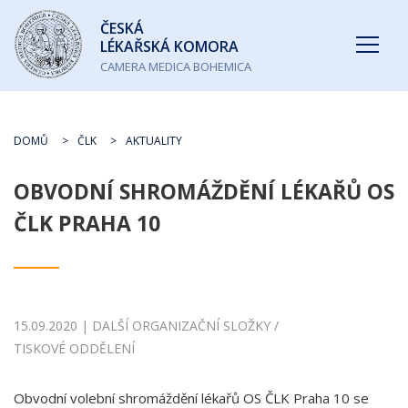
Česká
ČESKÁ
lékařská
LÉKAŘSKÁ KOMORA
komora
CAMERA MEDICA BOHEMICA
DOMŮ
ČLK
AKTUALITY
OBVODNÍ SHROMÁŽDĚNÍ LÉKAŘŮ OS
ČLK PRAHA 10
15.09.2020 | DALŠÍ ORGANIZAČNÍ SLOŽKY /
TISKOVÉ ODDĚLENÍ
Obvodní volební shromáždění lékařů OS ČLK Praha 10 se