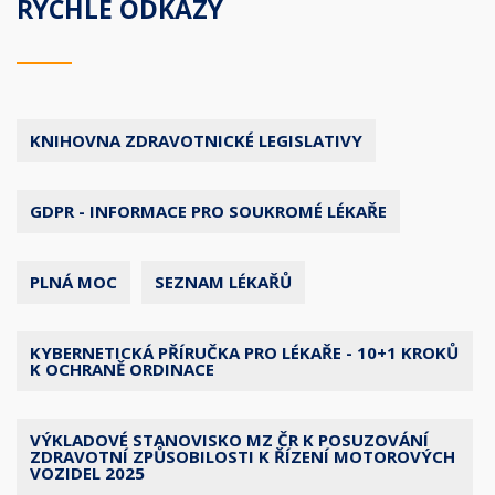
RYCHLÉ ODKAZY
KNIHOVNA ZDRAVOTNICKÉ LEGISLATIVY
GDPR - INFORMACE PRO SOUKROMÉ LÉKAŘE
PLNÁ MOC
SEZNAM LÉKAŘŮ
KYBERNETICKÁ PŘÍRUČKA PRO LÉKAŘE - 10+1 KROKŮ
K OCHRANĚ ORDINACE
VÝKLADOVÉ STANOVISKO MZ ČR K POSUZOVÁNÍ
ZDRAVOTNÍ ZPŮSOBILOSTI K ŘÍZENÍ MOTOROVÝCH
VOZIDEL 2025