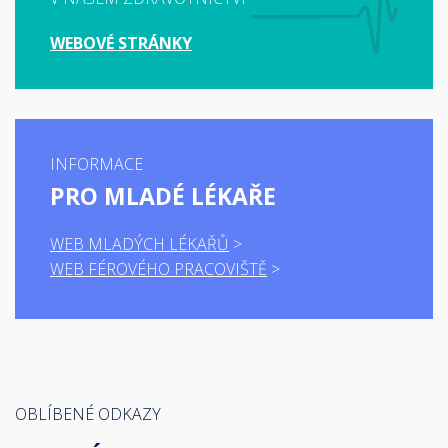
WEBOVÉ STRÁNKY
INFORMACE
PRO MLADÉ LÉKAŘE
WEB MLADÝCH LÉKAŘŮ
WEB FÉROVÉHO PRACOVIŠTĚ
OBLÍBENÉ ODKAZY