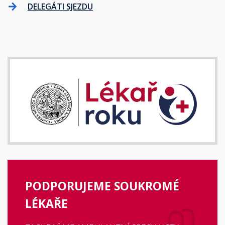
DELEGÁTI SJEZDU
PODPORUJEME SOUKROMÉ
LÉKAŘE