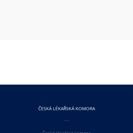
ČESKÁ LÉKAŘSKÁ KOMORA