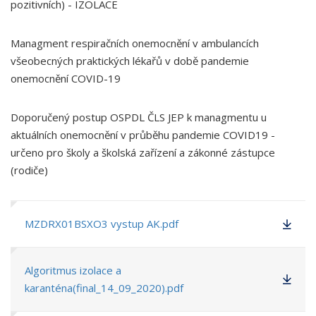
pozitivních) - IZOLACE
Managment respiračních onemocnění v ambulancích
všeobecných praktických lékařů v době pandemie
onemocnění COVID-19
Doporučený postup OSPDL ČLS JEP k managmentu u
aktuálních onemocnění v průběhu pandemie COVID19 -
určeno pro školy a školská zařízení a zákonné zástupce
(rodiče)
MZDRX01BSXO3 vystup AK.pdf
Algoritmus izolace a
karanténa(final_14_09_2020).pdf