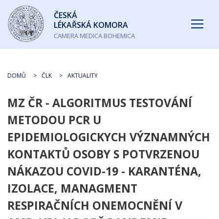
Česká
ČESKÁ
lékařská
LÉKAŘSKÁ KOMORA
komora
CAMERA MEDICA BOHEMICA
DOMŮ
ČLK
AKTUALITY
MZ ČR - ALGORITMUS TESTOVÁNÍ
METODOU PCR U
EPIDEMIOLOGICKYCH VÝZNAMNÝCH
KONTAKTŮ OSOBY S POTVRZENOU
NÁKAZOU COVID-19 - KARANTÉNA,
IZOLACE, MANAGMENT
RESPIRAČNÍCH ONEMOCNĚNÍ V