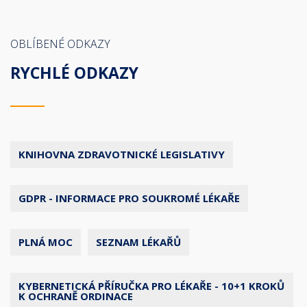
OBLÍBENÉ ODKAZY
RYCHLÉ ODKAZY
KNIHOVNA ZDRAVOTNICKÉ LEGISLATIVY
GDPR - INFORMACE PRO SOUKROMÉ LÉKAŘE
PLNÁ MOC
SEZNAM LÉKAŘŮ
KYBERNETICKÁ PŘÍRUČKA PRO LÉKAŘE - 10+1 KROKŮ
K OCHRANĚ ORDINACE