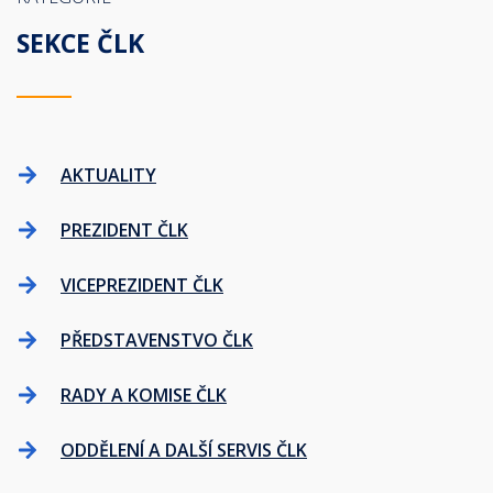
SEKCE ČLK
AKTUALITY
PREZIDENT ČLK
VICEPREZIDENT ČLK
PŘEDSTAVENSTVO ČLK
RADY A KOMISE ČLK
ODDĚLENÍ A DALŠÍ SERVIS ČLK