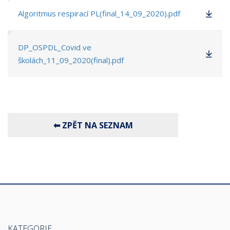
Algoritmus respirací PL(final_14_09_2020).pdf
DP_OSPDL_Covid ve
školách_11_09_2020(final).pdf
KATEGORIE