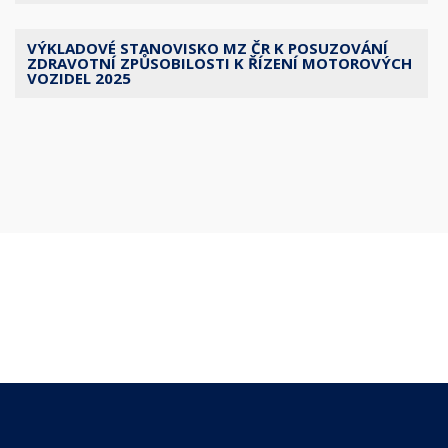
VÝKLADOVÉ STANOVISKO MZ ČR K POSUZOVÁNÍ
ZDRAVOTNÍ ZPŮSOBILOSTI K ŘÍZENÍ MOTOROVÝCH
VOZIDEL 2025