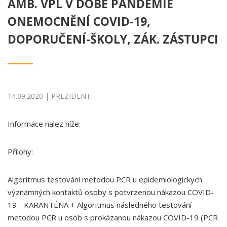
AMB. VPL V DOBĚ PANDEMIE
ONEMOCNĚNÍ COVID-19,
DOPORUČENÍ-ŠKOLY, ZÁK. ZÁSTUPCI
14.09.2020 | PREZIDENT
Informace nalez níže:
Přílohy:
Algoritmus testování metodou PCR u epidemiologickych
významných kontaktů osoby s potvrzenou nákazou COVID-
19 - KARANTÉNA + Algoritmus následného testování
metodou PCR u osob s prokázanou nákazou COVID-19 (PCR