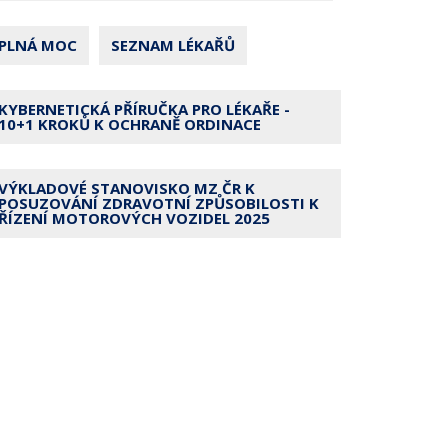
PLNÁ MOC
SEZNAM LÉKAŘŮ
KYBERNETICKÁ PŘÍRUČKA PRO LÉKAŘE -
10+1 KROKŮ K OCHRANĚ ORDINACE
VÝKLADOVÉ STANOVISKO MZ ČR K
POSUZOVÁNÍ ZDRAVOTNÍ ZPŮSOBILOSTI K
ŘÍZENÍ MOTOROVÝCH VOZIDEL 2025