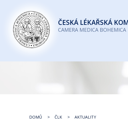
Česká
lékařská
ČESKÁ
LÉKAŘSKÁ KO
komora
CAMERA MEDICA BOHEMICA
DOMŮ
ČLK
AKTUALITY