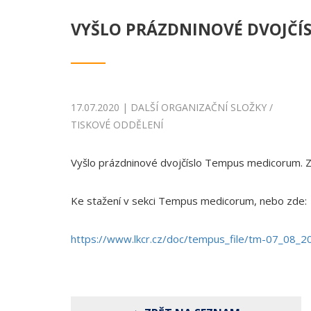
VYŠLO PRÁZDNINOVÉ DVOJČÍ
17.07.2020 | DALŠÍ ORGANIZAČNÍ SLOŽKY /
TISKOVÉ ODDĚLENÍ
Vyšlo prázdninové dvojčíslo Tempus medicorum. Z
Ke stažení v sekci Tempus medicorum, nebo zde:
https://www.lkcr.cz/doc/tempus_file/tm-07_08_2