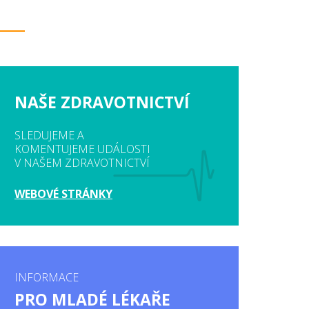
NAŠE ZDRAVOTNICTVÍ
SLEDUJEME A
KOMENTUJEME UDÁLOSTI
V NAŠEM ZDRAVOTNICTVÍ
WEBOVÉ STRÁNKY
INFORMACE
PRO MLADÉ LÉKAŘE