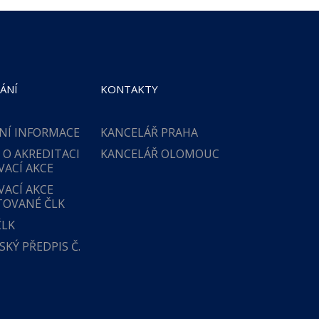
ÁNÍ
KONTAKTY
NÍ INFORMACE
KANCELÁŘ PRAHA
 O AKREDITACI
KANCELÁŘ OLOMOUC
VACÍ AKCE
VACÍ AKCE
TOVANÉ ČLK
ČLK
KÝ PŘEDPIS Č.