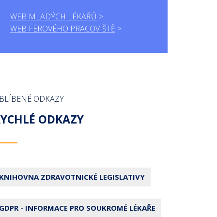
WEB MLADÝCH LÉKAŘŮ
WEB FÉROVÉHO PRACOVIŠTĚ
BLÍBENÉ ODKAZY
RYCHLÉ ODKAZY
KNIHOVNA ZDRAVOTNICKÉ LEGISLATIVY
GDPR - INFORMACE PRO SOUKROMÉ LÉKAŘE