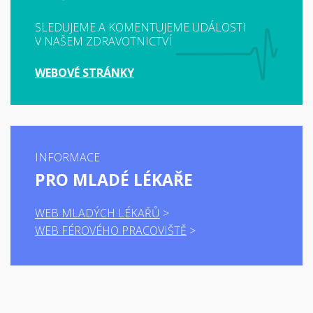
SLEDUJEME A KOMENTUJEME UDÁLOSTI
V NAŠEM ZDRAVOTNICTVÍ
WEBOVÉ STRÁNKY
INFORMACE
PRO MLADÉ LÉKAŘE
WEB MLADÝCH LÉKAŘŮ
WEB FÉROVÉHO PRACOVIŠTĚ