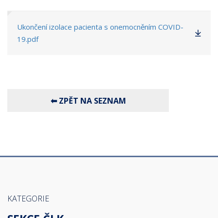
Ukončení izolace pacienta s onemocněním COVID-
19.pdf
KATEGORIE