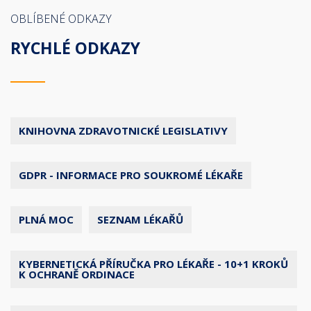
OBLÍBENÉ ODKAZY
RYCHLÉ ODKAZY
KNIHOVNA ZDRAVOTNICKÉ LEGISLATIVY
GDPR - INFORMACE PRO SOUKROMÉ LÉKAŘE
PLNÁ MOC
SEZNAM LÉKAŘŮ
KYBERNETICKÁ PŘÍRUČKA PRO LÉKAŘE - 10+1 KROKŮ
K OCHRANĚ ORDINACE