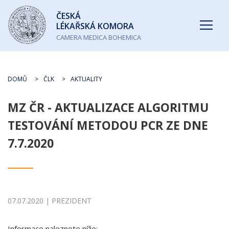
Česká
ČESKÁ
lékařská
LÉKAŘSKÁ KOMORA
komora
CAMERA MEDICA BOHEMICA
DOMŮ
ČLK
AKTUALITY
MZ ČR - AKTUALIZACE ALGORITMU
TESTOVÁNÍ METODOU PCR ZE DNE
7.7.2020
07.07.2020 | PREZIDENT
Informace naleznete níže: