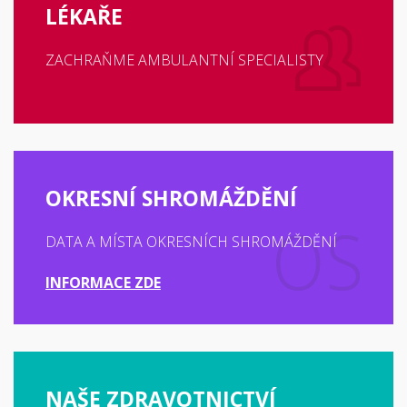
LÉKAŘE
ZACHRAŇME AMBULANTNÍ SPECIALISTY
OKRESNÍ SHROMÁŽDĚNÍ
DATA A MÍSTA OKRESNÍCH SHROMÁŽDĚNÍ
INFORMACE ZDE
NAŠE ZDRAVOTNICTVÍ