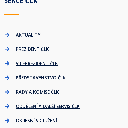
SEKCE ČLK
AKTUALITY
PREZIDENT ČLK
VICEPREZIDENT ČLK
PŘEDSTAVENSTVO ČLK
RADY A KOMISE ČLK
ODDĚLENÍ A DALŠÍ SERVIS ČLK
OKRESNÍ SDRUŽENÍ