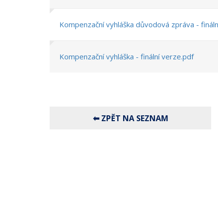
Kompenzační vyhláška důvodová zpráva - fináln
Kompenzační vyhláška - finální verze.pdf