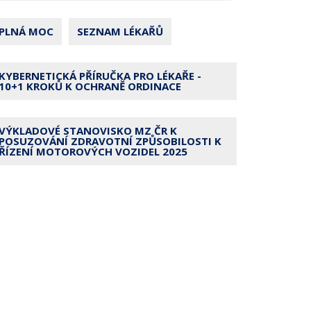
PLNÁ MOC
SEZNAM LÉKAŘŮ
KYBERNETICKÁ PŘÍRUČKA PRO LÉKAŘE -
10+1 KROKŮ K OCHRANĚ ORDINACE
VÝKLADOVÉ STANOVISKO MZ ČR K
POSUZOVÁNÍ ZDRAVOTNÍ ZPŮSOBILOSTI K
ŘÍZENÍ MOTOROVÝCH VOZIDEL 2025