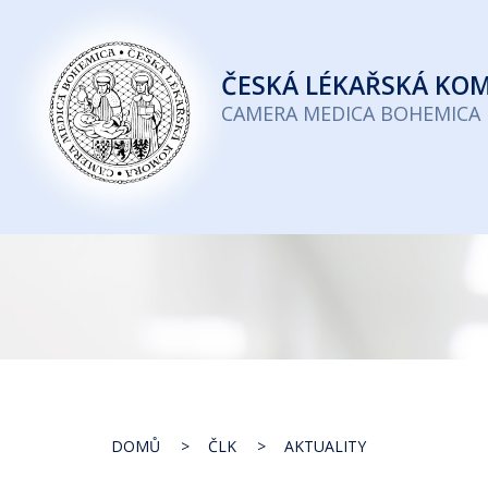
Česká
lékařská
ČESKÁ
LÉKAŘSKÁ KO
komora
CAMERA MEDICA BOHEMICA
DOMŮ
ČLK
AKTUALITY