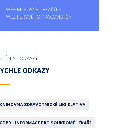
WEB MLADÝCH LÉKAŘŮ
WEB FÉROVÉHO PRACOVIŠTĚ
BLÍBENÉ ODKAZY
RYCHLÉ ODKAZY
KNIHOVNA ZDRAVOTNICKÉ LEGISLATIVY
GDPR - INFORMACE PRO SOUKROMÉ LÉKAŘE