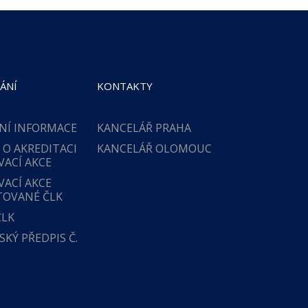
ÁNÍ
KONTAKTY
NÍ INFORMACE
KANCELÁŘ PRAHA
 O AKREDITACI
KANCELÁŘ OLOMOUC
VACÍ AKCE
VACÍ AKCE
TOVANÉ ČLK
ČLK
KÝ PŘEDPIS Č.