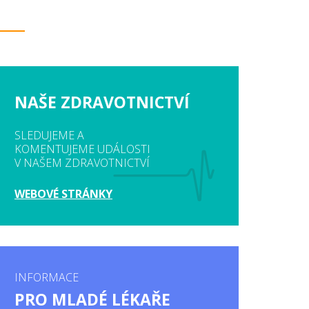
NAŠE ZDRAVOTNICTVÍ
SLEDUJEME A
KOMENTUJEME UDÁLOSTI
V NAŠEM ZDRAVOTNICTVÍ
WEBOVÉ STRÁNKY
INFORMACE
PRO MLADÉ LÉKAŘE