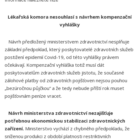
Lékařská komora nesouhlasí s návrhem kompenzační
vyhlášky
Návrh předložený ministerstvem zdravotnictví nesplňuje
základní předpoklad, který poskytovatelé zdravotních služeb
postižení epidemií Covid-19, od této vyhlášky právem
očekávají. Kompenzační vyhláška totiž musí dát
poskytovatelům zdravotních služeb jistotu, že současné
zálohové platby od zdravotních pojišťoven nejsou pouhou
„bezúročnou půjčkou“ a že tedy nebude příští rok muset
pojišťovnám peníze vracet.
Návrh ministerstva zdravotnictví nezajišťuje
potřebnou ekonomickou stabilizaci zdravotnických
zařízení.
Ministerstvo vychází z chybného předpokladu, že
sníženou produkci z období platnosti restriktivních