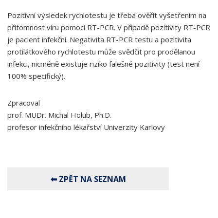
Pozitivní výsledek rychlotestu je třeba ověřit vyšetřením na
přítomnost viru pomocí RT-PCR. V případě pozitivity RT-PCR
je pacient infekční. Negativita RT-PCR testu a pozitivita
protilátkového rychlotestu může svědčit pro prodělanou
infekci, nicméně existuje riziko falešné pozitivity (test není
100% specifický).
Zpracoval
prof. MUDr. Michal Holub, Ph.D.
profesor infekčního lékařství Univerzity Karlovy