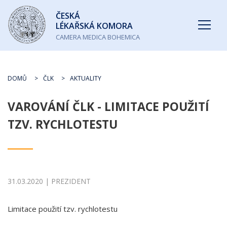
Česká
ČESKÁ
lékařská
LÉKAŘSKÁ KOMORA
komora
CAMERA MEDICA BOHEMICA
DOMŮ
ČLK
AKTUALITY
VAROVÁNÍ ČLK - LIMITACE POUŽITÍ
TZV. RYCHLOTESTU
31.03.2020 | PREZIDENT
Limitace použití tzv. rychlotestu