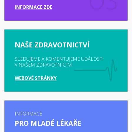
INFORMACE ZDE
NAŠE ZDRAVOTNICTVÍ
SLEDUJEME A KOMENTUJEME UDÁLOSTI
V NAŠEM ZDRAVOTNICTVÍ
WEBOVÉ STRÁNKY
INFORMACE
PRO MLADÉ LÉKAŘE