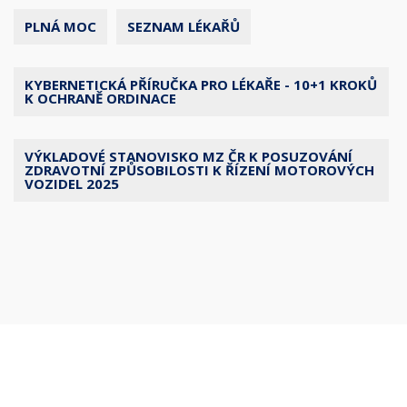
PLNÁ MOC
SEZNAM LÉKAŘŮ
KYBERNETICKÁ PŘÍRUČKA PRO LÉKAŘE - 10+1 KROKŮ
K OCHRANĚ ORDINACE
VÝKLADOVÉ STANOVISKO MZ ČR K POSUZOVÁNÍ
ZDRAVOTNÍ ZPŮSOBILOSTI K ŘÍZENÍ MOTOROVÝCH
VOZIDEL 2025