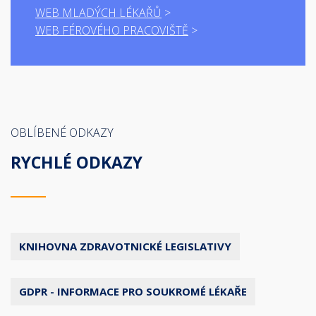
WEB MLADÝCH LÉKAŘŮ
WEB FÉROVÉHO PRACOVIŠTĚ
OBLÍBENÉ ODKAZY
RYCHLÉ ODKAZY
KNIHOVNA ZDRAVOTNICKÉ LEGISLATIVY
GDPR - INFORMACE PRO SOUKROMÉ LÉKAŘE