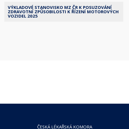
VÝKLADOVÉ STANOVISKO MZ ČR K POSUZOVÁNÍ
ZDRAVOTNÍ ZPŮSOBILOSTI K ŘÍZENÍ MOTOROVÝCH
VOZIDEL 2025
ČESKÁ LÉKAŘSKÁ KOMORA