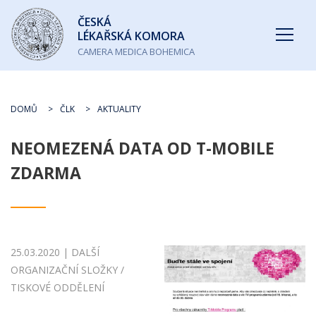
Česká
ČESKÁ
lékařská
LÉKAŘSKÁ KOMORA
komora
CAMERA MEDICA BOHEMICA
DOMŮ
ČLK
AKTUALITY
NEOMEZENÁ DATA OD T-MOBILE
ZDARMA
25.03.2020 | DALŠÍ
ORGANIZAČNÍ SLOŽKY /
TISKOVÉ ODDĚLENÍ