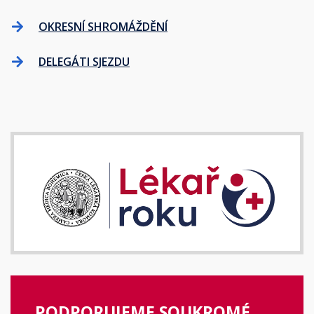
OKRESNÍ SHROMÁŽDĚNÍ
DELEGÁTI SJEZDU
PODPORUJEME SOUKROMÉ