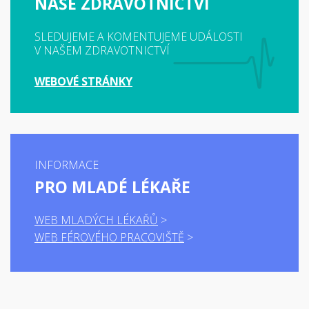
NAŠE ZDRAVOTNICTVÍ
SLEDUJEME A KOMENTUJEME UDÁLOSTI
V NAŠEM ZDRAVOTNICTVÍ
WEBOVÉ STRÁNKY
INFORMACE
PRO MLADÉ LÉKAŘE
WEB MLADÝCH LÉKAŘŮ
WEB FÉROVÉHO PRACOVIŠTĚ