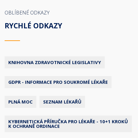
OBLÍBENÉ ODKAZY
RYCHLÉ ODKAZY
KNIHOVNA ZDRAVOTNICKÉ LEGISLATIVY
GDPR - INFORMACE PRO SOUKROMÉ LÉKAŘE
PLNÁ MOC
SEZNAM LÉKAŘŮ
KYBERNETICKÁ PŘÍRUČKA PRO LÉKAŘE - 10+1 KROKŮ
K OCHRANĚ ORDINACE