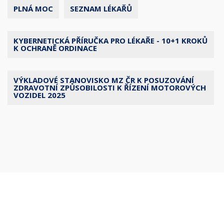
PLNÁ MOC
SEZNAM LÉKAŘŮ
KYBERNETICKÁ PŘÍRUČKA PRO LÉKAŘE - 10+1 KROKŮ
K OCHRANĚ ORDINACE
VÝKLADOVÉ STANOVISKO MZ ČR K POSUZOVÁNÍ
ZDRAVOTNÍ ZPŮSOBILOSTI K ŘÍZENÍ MOTOROVÝCH
VOZIDEL 2025