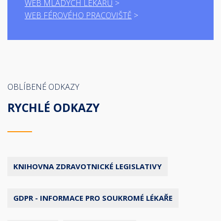
WEB MLADÝCH LÉKAŘŮ
WEB FÉROVÉHO PRACOVIŠTĚ
OBLÍBENÉ ODKAZY
RYCHLÉ ODKAZY
KNIHOVNA ZDRAVOTNICKÉ LEGISLATIVY
GDPR - INFORMACE PRO SOUKROMÉ LÉKAŘE