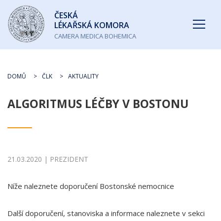
Česká
ČESKÁ
lékařská
LÉKAŘSKÁ KOMORA
komora
CAMERA MEDICA BOHEMICA
DOMŮ
ČLK
AKTUALITY
ALGORITMUS LÉČBY V BOSTONU
21.03.2020 | PREZIDENT
Níže naleznete doporučení Bostonské nemocnice
Další doporučení, stanoviska a informace naleznete v sekci