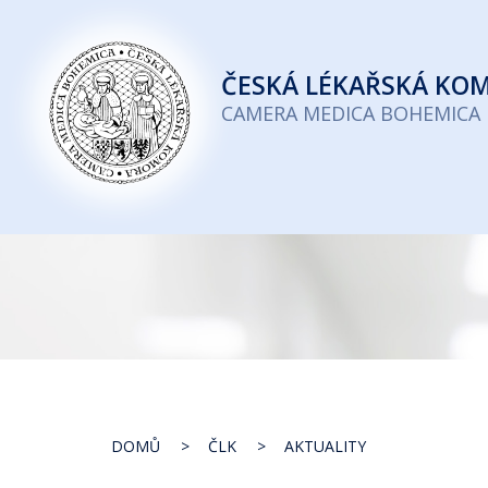
Česká
lékařská
ČESKÁ
LÉKAŘSKÁ KO
komora
CAMERA MEDICA BOHEMICA
DOMŮ
ČLK
AKTUALITY