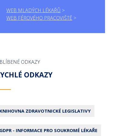
WEB MLADÝCH LÉKAŘŮ
WEB FÉROVÉHO PRACOVIŠTĚ
BLÍBENÉ ODKAZY
RYCHLÉ ODKAZY
KNIHOVNA ZDRAVOTNICKÉ LEGISLATIVY
GDPR - INFORMACE PRO SOUKROMÉ LÉKAŘE