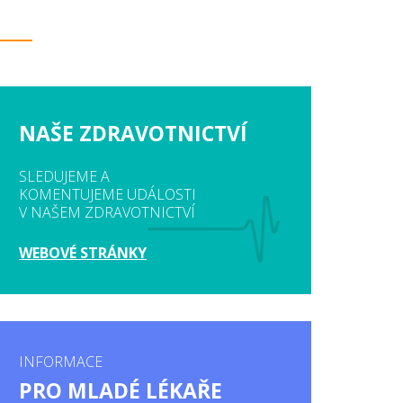
NAŠE ZDRAVOTNICTVÍ
SLEDUJEME A
KOMENTUJEME UDÁLOSTI
V NAŠEM ZDRAVOTNICTVÍ
WEBOVÉ STRÁNKY
INFORMACE
PRO MLADÉ LÉKAŘE