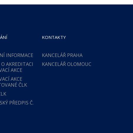
ÁNÍ
KONTAKTY
NÍ INFORMACE
KANCELÁŘ PRAHA
 O AKREDITACI
KANCELÁŘ OLOMOUC
VACÍ AKCE
VACÍ AKCE
TOVANÉ ČLK
ČLK
KÝ PŘEDPIS Č.