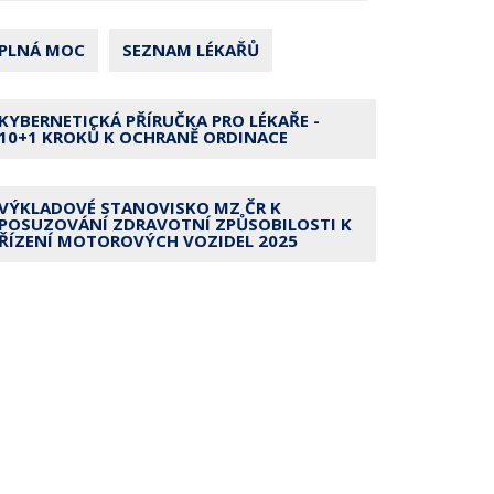
PLNÁ MOC
SEZNAM LÉKAŘŮ
KYBERNETICKÁ PŘÍRUČKA PRO LÉKAŘE -
10+1 KROKŮ K OCHRANĚ ORDINACE
VÝKLADOVÉ STANOVISKO MZ ČR K
POSUZOVÁNÍ ZDRAVOTNÍ ZPŮSOBILOSTI K
ŘÍZENÍ MOTOROVÝCH VOZIDEL 2025